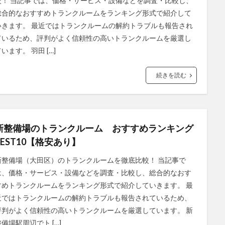
較！ 当記事では、価格・サービス・設備などを調査・比較し、
総合的なおすすめトランクルームをランキング形式で紹介して
いきます。 最近ではトランクルームの解約トラブルも報告され
ているため、評判がよく信頼性の高いトランクルームを厳選し
います。 羽田 […]
続きを読む
新整備場のトランクルーム おすすめランキング
BEST10【格安あり】
新整備場（大田区）のトランクルームを徹底比較！ 当記事で
は、価格・サービス・設備などを調査・比較し、総合的なおす
すめトランクルームをランキング形式で紹介していきます。 最
近ではトランクルームの解約トラブルも報告されているため、
評判がよく信頼性の高いトランクルームを厳選しています。 新
整備場駅周辺でト […]