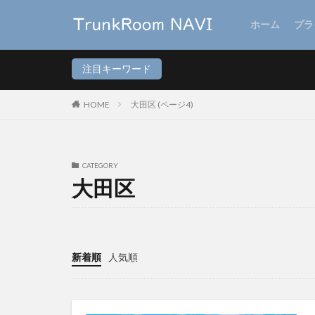
ホーム
プラ
注目キーワード
HOME
大田区 (ページ4)
CATEGORY
大田区
新着順
人気順