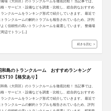
整備場（大田区）のトランクルームを徹底比較！ 当記事では、
価格・サービス・設備などを調査・比較し、総合的なおすすめ
トランクルームをランキング形式で紹介していきます。 最近で
はトランクルームの解約トラブルも報告されているため、評判
がよく信頼性の高いトランクルームを厳選しています。 整備場
周辺でトラン […]
続きを読む
昭和島のトランクルーム おすすめランキング
BEST10【格安あり】
昭和島（大田区）のトランクルームを徹底比較！ 当記事では、
価格・サービス・設備などを調査・比較し、総合的なおすすめ
トランクルームをランキング形式で紹介していきます。 最近で
はトランクルームの解約トラブルも報告されているため、評判
がよく信頼性の高いトランクルームを厳選しています。 昭和島