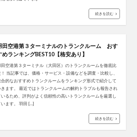
続きを読む
羽田空港第３ターミナルのトランクルーム おす
すめランキングBEST10【格安あり】
羽田空港第３ターミナル（大田区）のトランクルームを徹底比
較！ 当記事では、価格・サービス・設備などを調査・比較し、
総合的なおすすめトランクルームをランキング形式で紹介して
いきます。 最近ではトランクルームの解約トラブルも報告され
ているため、評判がよく信頼性の高いトランクルームを厳選し
います。 羽田 […]
続きを読む