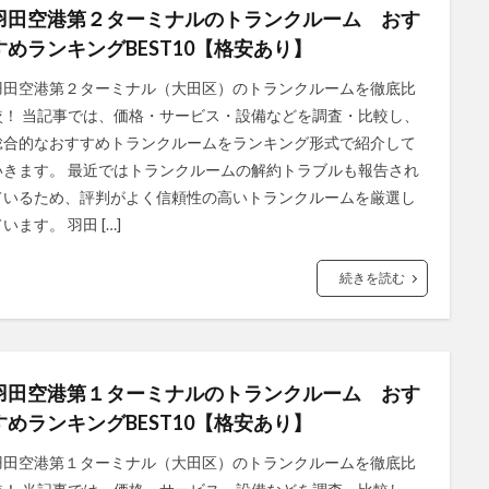
羽田空港第２ターミナルのトランクルーム おす
すめランキングBEST10【格安あり】
羽田空港第２ターミナル（大田区）のトランクルームを徹底比
較！ 当記事では、価格・サービス・設備などを調査・比較し、
総合的なおすすめトランクルームをランキング形式で紹介して
いきます。 最近ではトランクルームの解約トラブルも報告され
ているため、評判がよく信頼性の高いトランクルームを厳選し
います。 羽田 […]
続きを読む
羽田空港第１ターミナルのトランクルーム おす
すめランキングBEST10【格安あり】
羽田空港第１ターミナル（大田区）のトランクルームを徹底比