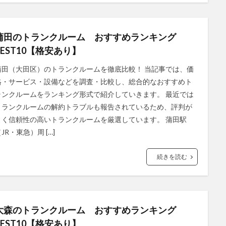
蒲田のトランクルーム おすすめランキング
BEST10【格安あり】
蒲田（大田区）のトランクルームを徹底比較！ 当記事では、価
格・サービス・設備などを調査・比較し、総合的なおすすめト
ランクルームをランキング形式で紹介していきます。 最近では
トランクルームの解約トラブルも報告されているため、評判が
よく信頼性の高いトランクルームを厳選しています。 蒲田駅
JR・東急）周 […]
続きを読む
大森のトランクルーム おすすめランキング
BEST10【格安あり】