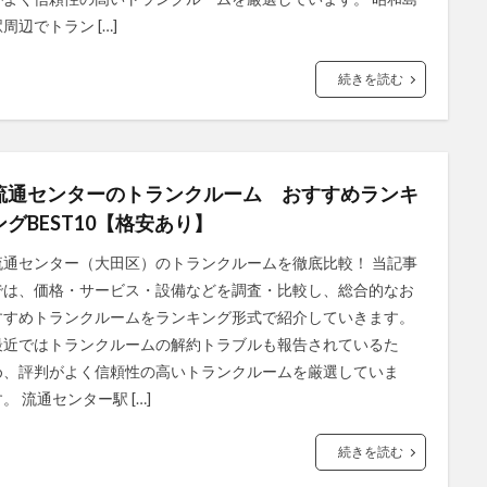
周辺でトラン […]
続きを読む
流通センターのトランクルーム おすすめランキ
ングBEST10【格安あり】
流通センター（大田区）のトランクルームを徹底比較！ 当記事
では、価格・サービス・設備などを調査・比較し、総合的なお
すすめトランクルームをランキング形式で紹介していきます。
最近ではトランクルームの解約トラブルも報告されているた
め、評判がよく信頼性の高いトランクルームを厳選していま
。 流通センター駅 […]
続きを読む